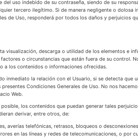
 del uso indebido de su contraseña, siendo de su responsabil
quier tercero ilegítimo. Si de manera negligente o dolosa i
les de Uso, responderá por todos los daños y perjuicios q
cta visualización, descarga o utilidad de los elementos e 
 factores o circunstancias que están fuera de su control. 
 a los contenidos o informaciones ofrecidas.
do inmediato la relación con el Usuario, si se detecta que
las presentes Condiciones Generales de Uso. No nos hacemos
pacio Web.
posible, los contenidos que puedan generar tales perjuicios
eran derivar, entre otros, de:
ones, averías telefónicas, retrasos, bloqueos o desconexione
rores en las líneas y redes de telecomunicaciones, o por cu