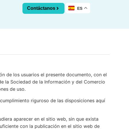
Contáctanos
ES
 de los usuarios el presente documento, con el
 de la Sociedad de la Información y del Comercio
ones de uso.
cumplimiento riguroso de las disposiciones aquí
era aparecer en el sitio web, sin que exista
iciente con la publicación en el sitio web de