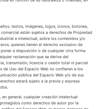
eños, textos, imágenes, logos, iconos, botones,
/o comercial están sujetos a derechos de Propiedad
ustrial e intelectual, sobre los contenidos y/o
eros, quienes tienen el derecho exclusivo de
r, poner a disposición o de cualquier otra forma
lquier reclamación que se derive del
 transmisión, licencia o cesión total ni parcial
es de Uso del Espacio Web no confieren a los
municación pública del Espacio Web y/o de sus
erechos estará sujeto a la previa y expresa
ados.
en general, cualquier creación intelectual
n protegidos como derechos de autor por la
ño gráfico del Espacio Web, lo menús, botones de