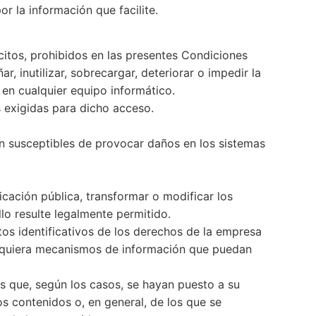
r la información que facilite.
citos, prohibidos en las presentes Condiciones
, inutilizar, sobrecargar, deteriorar o impedir la
 en cualquier equipo informático.
s exigidas para dicho acceso.
ean susceptibles de provocar daños en los sistemas
icación pública, transformar o modificar los
lo resulte legalmente permitido.
tos identificativos de los derechos de la empresa
lesquiera mecanismos de información que puedan
s que, según los casos, se hayan puesto a su
s contenidos o, en general, de los que se