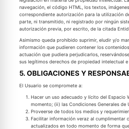
navegación, el código HTML, los textos, imágenes,
correspondiente autorización para la utilización 
parte, ni transmitido, ni registrado por ningún s
autorización previa, por escrito, de la citada Enti
Asimismo queda prohibido suprimir, eludir y/o ma
información que pudieren contener los contenidos
actuación que pudiera perjudicarlos, reservándos
sus legítimos derechos de propiedad intelectual e 
5. OBLIGACIONES Y RESPONSA
El Usuario se compromete a:
Hacer un uso adecuado y lícito del Espacio W
momento; (ii) las Condiciones Generales de 
Proveerse de todos los medios y requerimien
Facilitar información veraz al cumplimentar
actualizados en todo momento de forma que r