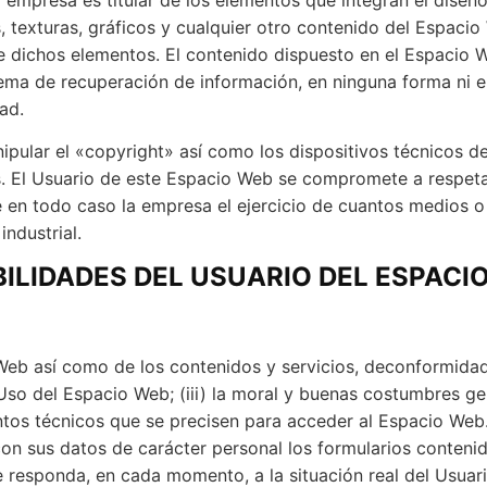
 texturas, gráficos y cualquier otro contenido del Espacio
de dichos elementos. El contenido dispuesto en el Espacio 
istema de recuperación de información, en ninguna forma ni
dad.
nipular el «copyright» así como los dispositivos técnicos 
. El Usuario de este Espacio Web se compromete a respetar
e en todo caso la empresa el ejercicio de cuantos medios 
industrial.
BILIDADES DEL USUARIO DEL ESPACI
eb así como de los contenidos y servicios, deconformidad c
Uso del Espacio Web; (iii) la moral y buenas costumbres ge
tos técnicos que se precisen para acceder al Espacio Web
 con sus datos de carácter personal los formularios conten
esponda, en cada momento, a la situación real del Usuario