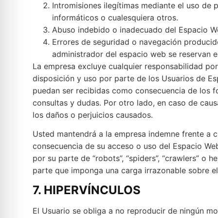
Intromisiones ilegítimas mediante el uso de
informáticos o cualesquiera otros.
Abuso indebido o inadecuado del Espacio W
Errores de seguridad o navegación producido
administrador del espacio web se reservan el
La empresa excluye cualquier responsabilidad por l
disposición y uso por parte de los Usuarios de E
puedan ser recibidas como consecuencia de los fo
consultas y dudas. Por otro lado, en caso de causa
los daños o perjuicios causados.
Usted mantendrá a la empresa indemne frente a c
consecuencia de su acceso o uso del Espacio Web.
por su parte de “robots”, “spiders”, “crawlers” o 
parte que imponga una carga irrazonable sobre e
7. HIPERVÍNCULOS
El Usuario se obliga a no reproducir de ningún mo