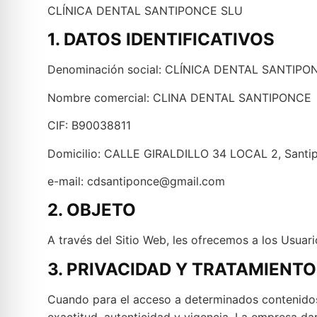
CLÍNICA DENTAL SANTIPONCE SLU
1. DATOS IDENTIFICATIVOS
Denominación social: CLÍNICA DENTAL SANTIPO
Nombre comercial: CLINA DENTAL SANTIPONCE
CIF: B90038811
Domicilio: CALLE GIRALDILLO 34 LOCAL 2, Santipo
e-mail: cdsantiponce@gmail.com
2. OBJETO
A través del Sitio Web, les ofrecemos a los Usuari
3. PRIVACIDAD Y TRATAMIENTO
Cuando para el acceso a determinados contenidos o
exactitud, autenticidad y vigencia. La empresa da