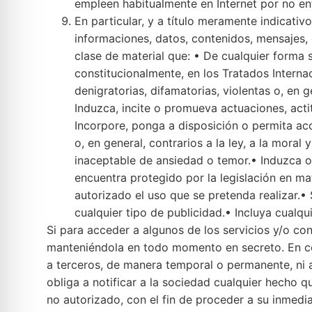
empleen habitualmente en Internet por no ent
En particular, y a título meramente indicativ
informaciones, datos, contenidos, mensajes, g
clase de material que: • De cualquier forma 
constitucionalmente, en los Tratados Internac
denigratorias, difamatorias, violentas o, en 
Induzca, incite o promueva actuaciones, acti
Incorpore, ponga a disposición o permita acc
o, en general, contrarios a la ley, a la mor
inaceptable de ansiedad o temor.• Induzca o i
encuentra protegido por la legislación en mat
autorizado el uso que se pretenda realizar.• 
cualquier tipo de publicidad.• Incluya cualq
Si para acceder a algunos de los servicios y/o co
manteniéndola en todo momento en secreto. En co
a terceros, de manera temporal o permanente, ni a
obliga a notificar a la sociedad cualquier hecho 
no autorizado, con el fin de proceder a su inmedi