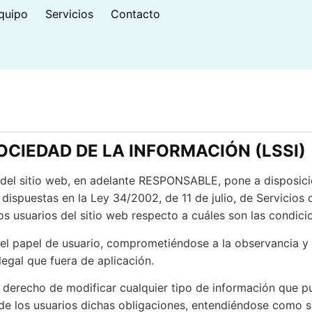
quipo
Servicios
Contacto
SOCIEDAD DE LA INFORMACIÓN (LSSI)
 sitio web, en adelante RESPONSABLE, pone a disposición
dispuestas en la Ley 34/2002, de 11 de julio, de Servicios
os usuarios del sitio web respecto a cuáles son las condici
l papel de usuario, comprometiéndose a la observancia y 
legal que fuera de aplicación.
echo de modificar cualquier tipo de información que pudi
e los usuarios dichas obligaciones, entendiéndose como suf