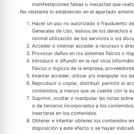
manifestaciones falsas o inexactas que realic
No obstante lo establecido en el apartado anteri
Hacer un uso no autorizado o fraudulento del
Generales de Uso, lesivos de los derechos e i
normal utilización de los servicios o los do
Acceder o intentar acceder a recursos o área
Provocar daños en los sistemas físicos o ló
Introducir o difundir en la red virus informá
físicos o lógicos de la empresa, proveedores
Intentar acceder, utilizar y/o manipular los 
Reproducir o copiar, distribuir, permitir el 
contenidos, a menos que se cuente con la aut
Suprimir, ocultar o manipular las notas sobr
o de terceros incorporados a los contenidos
insertarse en los contenidos.
Obtener e intentar obtener los contenidos e
disposición a este efecto o se hayan indica