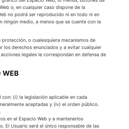
 Web o, en cualquier caso dispone de la
Web no podrá ser reproducido ni en todo ni en
 en ningún medio, a menos que se cuente con la
de protección, o cualesquiera mecanismos de
 los derechos enunciados y a evitar cualquier
o acciones legales le correspondan en defensa de
O WEB
on: (i) la legislación aplicable en cada
neralmente aceptadas y (iv) el orden público.
.
idos en el Espacio Web y a mantenerlos
. El Usuario será el único responsable de las