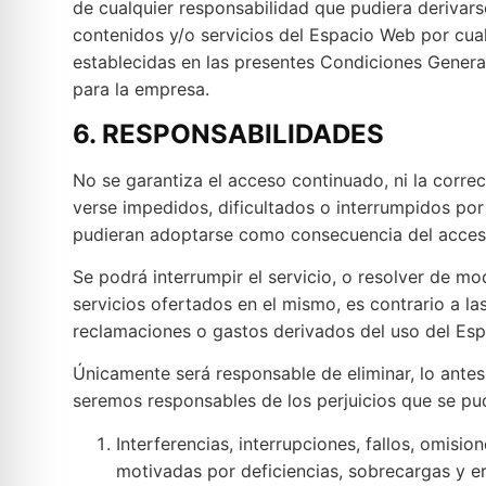
de cualquier responsabilidad que pudiera derivarse
contenidos y/o servicios del Espacio Web por cual
establecidas en las presentes Condiciones Genera
para la empresa.
6. RESPONSABILIDADES
No se garantiza el acceso continuado, ni la corre
verse impedidos, dificultados o interrumpidos por
pudieran adoptarse como consecuencia del acceso
Se podrá interrumpir el servicio, o resolver de mo
servicios ofertados en el mismo, es contrario a 
reclamaciones o gastos derivados del uso del Es
Únicamente será responsable de eliminar, lo antes 
seremos responsables de los perjuicios que se pudi
Interferencias, interrupciones, fallos, omisi
motivadas por deficiencias, sobrecargas y er