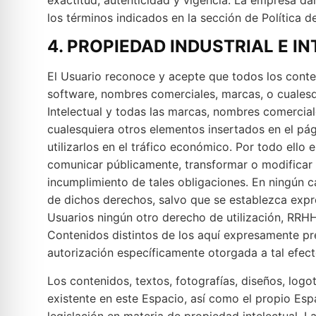
los términos indicados en la sección de Política d
4. PROPIEDAD INDUSTRIAL E I
El Usuario reconoce y acepte que todos los conte
software, nombres comerciales, marcas, o cualesqu
Intelectual y todas las marcas, nombres comerciale
cualesquiera otros elementos insertados en el pág
utilizarlos en el tráfico económico. Por todo ello
comunicar públicamente, transformar o modificar 
incumplimiento de tales obligaciones. En ningún ca
de dichos derechos, salvo que se establezca expr
Usuarios ningún otro derecho de utilización, RRHH
Contenidos distintos de los aquí expresamente pre
autorización específicamente otorgada a tal efect
Los contenidos, textos, fotografías, diseños, logo
existente en este Espacio, así como el propio Es
legislación en materia de propiedad intelectual. 