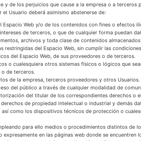
e y de los perjuicios que cause a la empresa o a terceros po
or el Usuario deberá asimismo abstenerse de:
 Espacio Web y/o de los contenidos con fines o efectos ilí
ntereses de terceros, o que de cualquier forma puedan dañar
cumentos, archivos y toda clase de contenidos almacenados
s restringidas del Espacio Web, sin cumplir las condicione
gicos del Espacio Web, de sus proveedores o de terceros.
ticos o cualesquiera otros sistemas físicos o lógicos que s
 o de terceros.
datos de la empresa, terceros proveedores y otros Usuarios.
acceso del público a través de cualquier modalidad de comun
orización del titular de los correspondientes derechos o el
e derechos de propiedad intelectual o industrial y demás da
, así como los dispositivos técnicos de protección o cua
mpleando para ello medios o procedimientos distintos de lo
do expresamente en las páginas web donde se encuentren lo