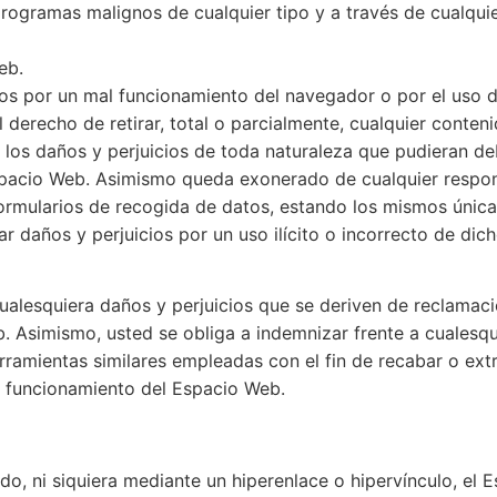
 programas malignos de cualquier tipo y a través de cualqu
eb.
s por un mal funcionamiento del navegador o por el uso d
 derecho de retirar, total o parcialmente, cualquier conte
os daños y perjuicios de toda naturaleza que pudieran deber
spacio Web. Asimismo queda exonerado de cualquier respon
rmularios de recogida de datos, estando los mismos únicam
r daños y perjuicios por un uso ilícito o incorrecto de dic
ualesquiera daños y perjuicios que se deriven de reclama
 Asimismo, usted se obliga a indemnizar frente a cualesqui
herramientas similares empleadas con el fin de recabar o ex
l funcionamiento del Espacio Web.
do, ni siquiera mediante un hiperenlace o hipervínculo, el