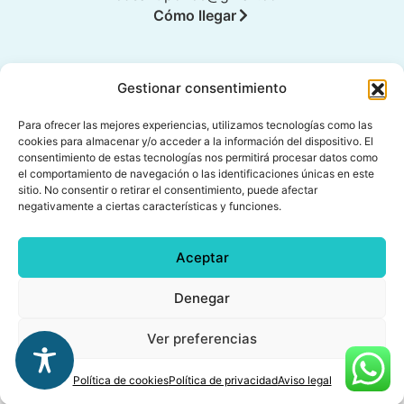
Cómo llegar
Gestionar consentimiento
Legal
Para ofrecer las mejores experiencias, utilizamos tecnologías como las
Aviso legal
cookies para almacenar y/o acceder a la información del dispositivo. El
consentimiento de estas tecnologías nos permitirá procesar datos como
Política de privacidad
el comportamiento de navegación o las identificaciones únicas en este
sitio. No consentir o retirar el consentimiento, puede afectar
Política de cookies (UE)
negativamente a ciertas características y funciones.
Accesibilidad
Aceptar
Denegar
Ver preferencias
Política de cookies
Política de privacidad
Aviso legal